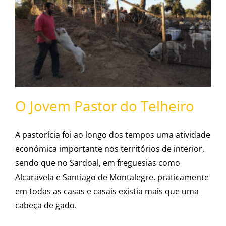
O Jovem Pastor do
Telheiro
O Jovem Pastor do Telheiro
A pastorícia foi ao longo dos tempos uma atividade
económica importante nos territórios de interior,
sendo que no Sardoal, em freguesias como
Alcaravela e Santiago de Montalegre, praticamente
em todas as casas e casais existia mais que uma
cabeça de gado.