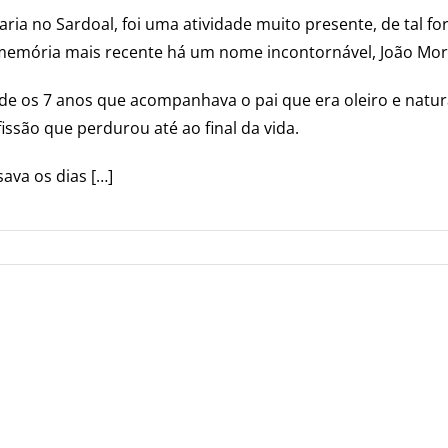
aria no Sardoal, foi uma atividade muito presente, de tal 
memória mais recente há um nome incontornável, João Mo
de os 7 anos que acompanhava o pai que era oleiro e natur
issão que perdurou até ao final da vida.
ava os dias […]