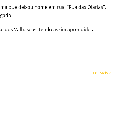
forma que deixou nome em rua, “Rua das Olarias”,
rgado.
al dos Valhascos, tendo assim aprendido a
Ler Mais